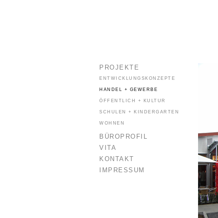
PROJEKTE
ENTWICKLUNGSKONZEPTE
HANDEL + GEWERBE
ÖFFENTLICH + KULTUR
SCHULEN + KINDERGARTEN
WOHNEN
BÜROPROFIL
VITA
KONTAKT
IMPRESSUM